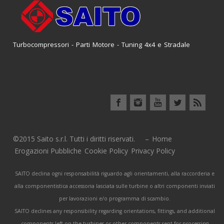
Turbocompressori - Parti Motore - Tuning 4x4 e Stradale
©2015 Saito s.r.l. Tutti i diritti riservati. –
Home
Erogazioni Pubbliche
Cookie Policy
Privacy Policy
SAITO declina ogni responsabilità riguardo agli orientamenti, alla raccorderia e
alla componentistica accessoria lasciata sulle turbine o altri componenti inviati
per lavorazioni e/o programma di scambio.
SAITO declines any responsibility regarding orientations, fittings, and additional
components left on the turbines or other components sent for processing