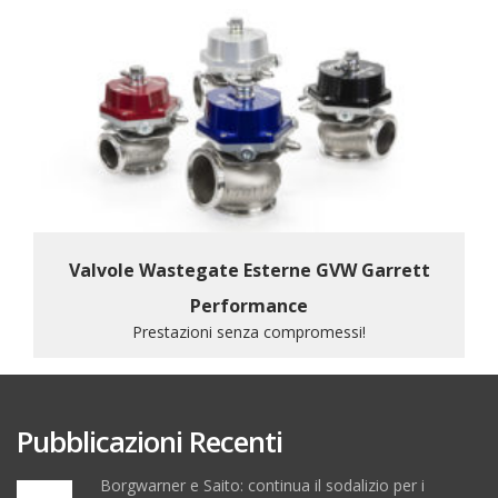
Valvole Wastegate Esterne GVW Garrett
Performance
Prestazioni senza compromessi!
Pubblicazioni Recenti
Borgwarner e Saito: continua il sodalizio per i