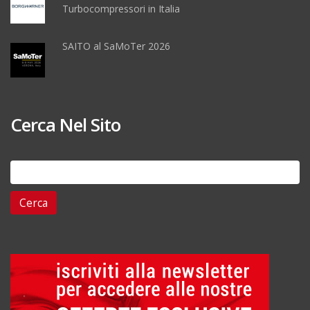
Turbocompressori in Italia
SAITO al SaMoTer 2026
Cerca Nel Sito
Ricerca
per: