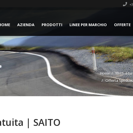
+3
HOME
AZIENDA
PRODOTTI
LINEE PER MARCHIO
OFFERTE
Home
Metti il tu
Offerta Spedizi
tuita | SAITO