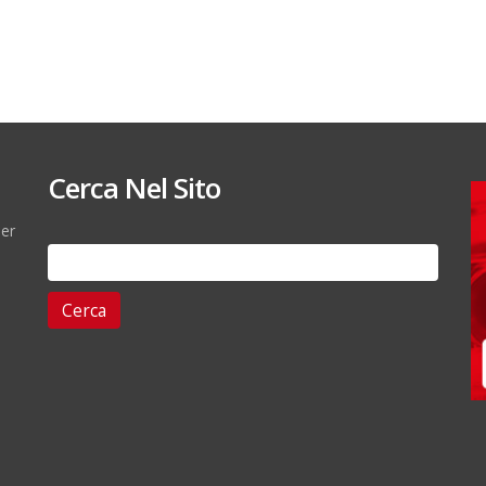
Cerca Nel Sito
per
Ricerca
per: