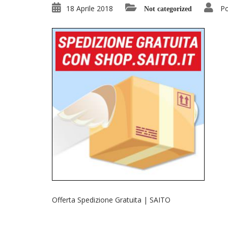
18 Aprile 2018
Po
Not categorized
Offerta Spedizione Gratuita | SAITO