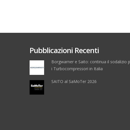
Pubblicazioni Recenti
Borgwarner e Saito: continua il sodalizio 
i Turbocompressori in Italia
SAITO al SaMoTer 2026