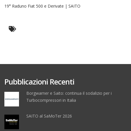
19° Raduno Fiat 500 e Derivate | SAITO
Pubblicazioni Recenti
Borgwarner e Saito: continua il sodalizio per i
Turbocompressori in Italia
SAITO al SaMoTer 2026