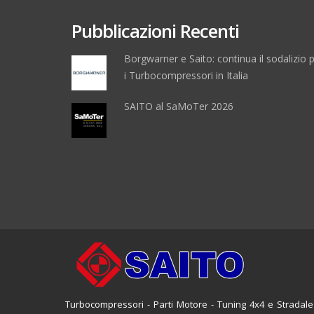
Pubblicazioni Recenti
Borgwarner e Saito: continua il sodalizio 
i Turbocompressori in Italia
SAITO al SaMoTer 2026
Turbocompressori - Parti Motore - Tuning 4x4 e Stradale