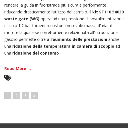
rendere la guida in fuoristrada più sicura e performante
riducendo drasticamente l’utilizzo del cambio. Il
kit ST110 54030
waste gate (WG)
opera ad una pressione di sovralimentazione
di circa 1.2 bar fornendo così una notevole massa d’aria al
motore la quale se correttamente relazionata all’introduzione
gasolio permette oltre
all’aumento delle prestazioni
anche
una
riduzione della temperatura in camera di scoppio
ed
una
riduzione del consumo
Read More ...
1
2
3
»