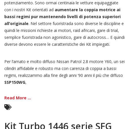
potenziamento. Sono ormai centinaia le vetture equipaggiate
con i nostri Kit orientati ad
aumentare la coppia motrice ai
bassi regimi pur mantenendo livelli di potenza superiori
all’originale
. Nel settore fuoristrada sono diverse le discipline e
quindi le missioni richieste ai motori, raid africani, gare di trial,
semplice fuoristrada non agonistico, gare di autocross… E quindi
diverse devono essere le caratteristiche dei Kit impiegati.
Per l’amato e molto diffuso Nissan Patrol 2.8 motore Y60, un sei
cilindri affidabile e robusto ma con carenza di coppia a bassi
regimi, realizzammo alla fine degli anni ’90 anni il più che diffuso
SSP150WG
,
Read More ...
Kit Turbo 1446 serie SFG