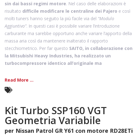
sin dai bassi regimi motore
. Nel caso delle elaborazioni è
risultato
difficile modificare le centraline dei Pajero
e così
molti tuners hanno seguito la più facile via del
“Modulo
Aggiuntivo”
. In questi casi è possibile variare l’introduzione
carburante ma sarebbe opportuno anche variare l’apporto della
massa aria così da mantenere inalterato il rapporto
stecchiometrico. Per far questo
SAITO, in collaborazione con
la Mitsubishi Heavy Industries, ha realizzato un
turbocompressore identico all’originale ma
Read More ...
Kit Turbo SSP160 VGT
Geometria Variabile
per Nissan Patrol GR Y61 con motore RD28ETi