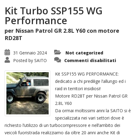
Kit Turbo SSP155 WG
Performance
per Nissan Patrol GR 2.8L Y60 con motore
RD28T
31 Gennaio 2024
Not categorized
su
Posted by
SAITO
Commenti disabilitati
Kit
Turbo
SSP155
Kit SSP155 WG PERFORMANCE:
WG
Perform
dedicato a chi predilige l’allungo ed i
raid in territori insidiosi!
Motore RD28T per Nissan Patrol GR
2.8L Y60
Da ormai moltissimi anni la SAITO si è
specializzata nei vari settori dove è
richiesto l’utilizzo di un turbocompressore e nell’ambito dei
veicoli fuoristrada realizziamo da oltre 20 anni anche Kit di