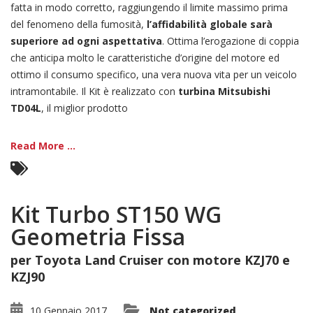
fatta in modo corretto, raggiungendo il limite massimo prima
del fenomeno della fumosità,
l’affidabilità globale sarà
superiore ad ogni aspettativa
. Ottima l’erogazione di coppia
che anticipa molto le caratteristiche d’origine del motore ed
ottimo il consumo specifico, una vera nuova vita per un veicolo
intramontabile. Il Kit è realizzato con
turbina Mitsubishi
TD04L
, il miglior prodotto
Read More ...
Kit Turbo ST150 WG
Geometria Fissa
per Toyota Land Cruiser con motore KZJ70 e
KZJ90
10 Gennaio 2017
Not categorized