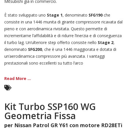
Mitsubishi già in commercio.
È stato sviluppato uno
Stage 1
, denominato
SFG190
che
consiste in una 1446 munita di girante compressore ricavata dal
pieno e con aerodinamica rivisitata. Questo permette di
incrementarne l’affidabilità e di ridurre l’inerzia e di conseguenza
il turbo lag. Un’ulteriore step offerto consiste nello
Stage 2
,
denominato
SFG200
, che è una 1446 maggiorata e dotata di
un’aerodinamica compressore più avanzata. I vantaggi
prestazionali sono eccellenti su tutto l’arco
Read More ...
Kit Turbo SSP160 WG
Geometria Fissa
per Nissan Patrol GR Y61 con motore RD28ETi