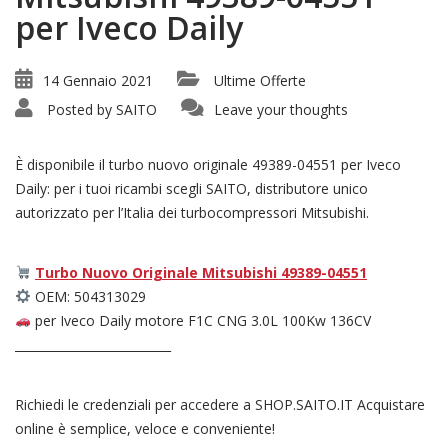
per Iveco Daily
14 Gennaio 2021
Ultime Offerte
Posted by
SAITO
Leave your thoughts
È disponibile il turbo nuovo originale 49389-04551 per Iveco
Daily: per i tuoi ricambi scegli SAITO, distributore unico
autorizzato per l’Italia dei turbocompressori Mitsubishi.
Turbo Nuovo Originale Mitsubishi 49389-04551
OEM: 504313029
per Iveco Daily motore F1C CNG 3.0L 100Kw 136CV
__________________________
Richiedi le credenziali per accedere a SHOP.SAITO.IT Acquistare
online è semplice, veloce e conveniente!