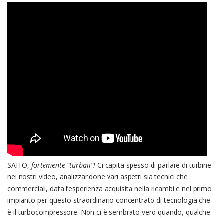
SAITO,
fortemente “turbati”!
Ci capita spesso di parlare di turbine
nei nostri video, analizzandone vari aspetti sia tecnici che
commerciali, data l’esperienza acquisita nella ricambi e nel primo
impianto per questo straordinario concentrato di tecnologia che
è il turbocompressore. Non ci è sembrato vero quando, qualche