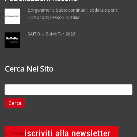
Borgwarner e Saito: continua il sodalizio per i
Turbocompressori in Italia
SAITO al SaMoTer 2026
Cerca Nel Sito
Ricerca
per: