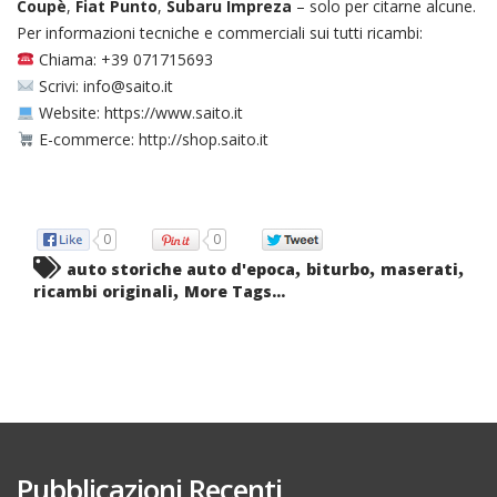
Coupè
,
Fiat Punto
,
Subaru Impreza
– solo per citarne alcune.
Per informazioni tecniche e commerciali sui tutti ricambi:
Chiama: +39 071715693
Scrivi: info@saito.it
Website: https://www.saito.it
E-commerce: http://shop.saito.it
0
0
,
,
,
auto storiche auto d'epoca
biturbo
maserati
,
ricambi originali
More Tags...
Pubblicazioni Recenti