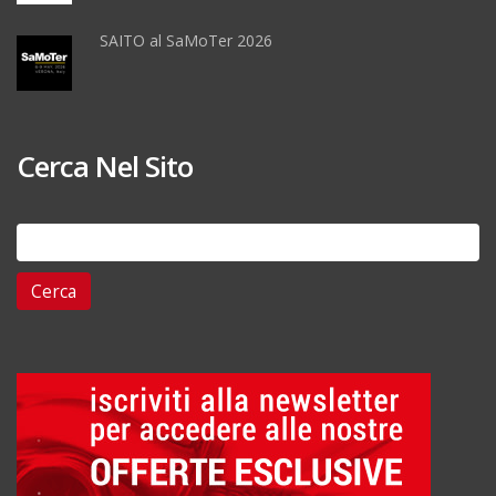
SAITO al SaMoTer 2026
Cerca Nel Sito
Ricerca
per: