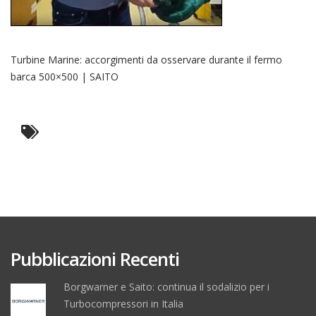
Turbine Marine: accorgimenti da osservare durante il fermo
barca 500×500 | SAITO
Pubblicazioni Recenti
Borgwarner e Saito: continua il sodalizio per i
Turbocompressori in Italia