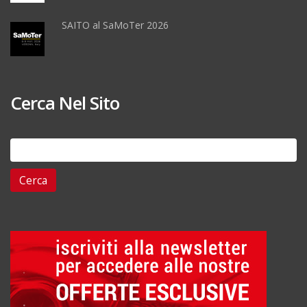
SAITO al SaMoTer 2026
Cerca Nel Sito
Ricerca
per: