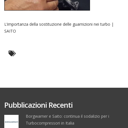
L’importanza della sostituzione delle guarnizioni nei turbo |
SAITO
Pubblicazioni Recenti
Borgwarner e Saito: continua il sodalizio per i
Turbocompressori in Italia