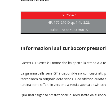
GT2554R
HP: 170-270 Disp: 1.4L-2.2L
Turbo PN: 836023-5001S
Informazioni sui turbocompressori
Garrett GT Series è il nome che ha aperto la strada alla 
La gamma della serie GT è disponibile sia con cuscinetti
l’aerodinamica originale della serie GT ed offrono durata e
turbina sono offerti in versione a voluta aperta e twin scrol
Qualsiasi esigenza prestazionale è soddisfatta dai turboc