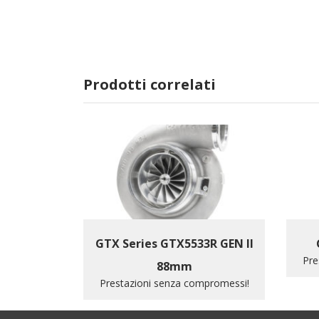
Prodotti correlati
GTX Series GTX5533R GEN II
Pre
88mm
Prestazioni senza compromessi!