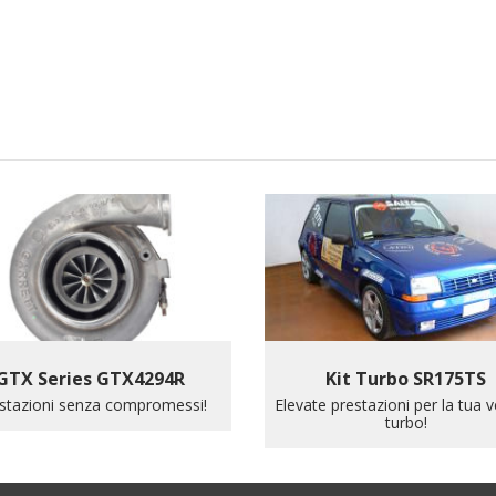
GTX Series GTX4294R
Kit Turbo SR175TS
stazioni senza compromessi!
Elevate prestazioni per la tua v
turbo!