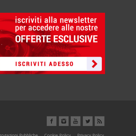
rogazioni Pubbliche
Cookie Policy
Privacy Policy