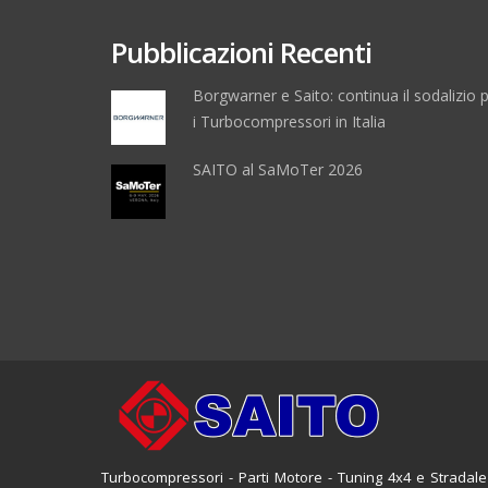
Pubblicazioni Recenti
Borgwarner e Saito: continua il sodalizio 
i Turbocompressori in Italia
SAITO al SaMoTer 2026
Turbocompressori - Parti Motore - Tuning 4x4 e Stradale