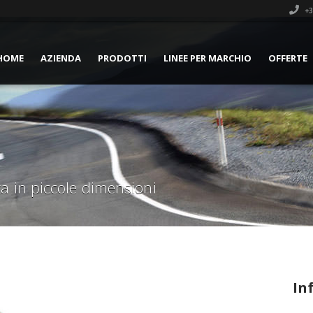
+3
HOME
AZIENDA
PRODOTTI
LINEE PER MARCHIO
OFFERTE
 in piccole dimensioni
In