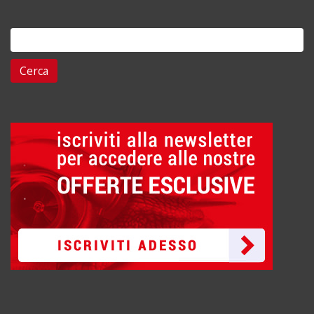
Ricerca
per: