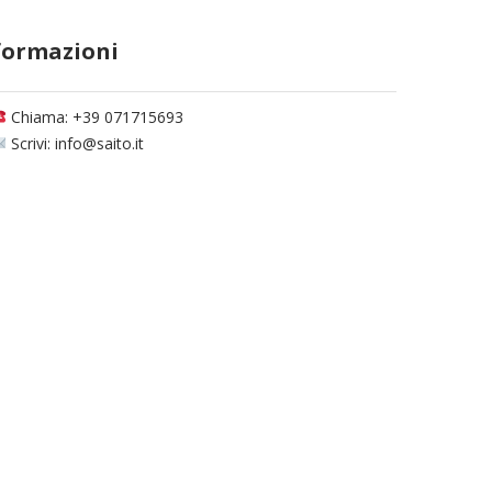
formazioni
Chiama: +39 071715693
Scrivi: info@saito.it