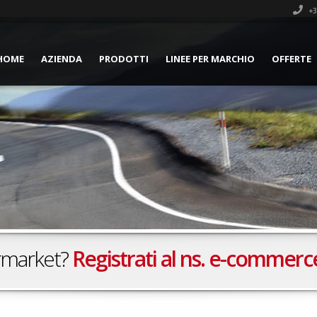
+3
HOME
AZIENDA
PRODOTTI
LINEE PER MARCHIO
OFFERTE
ermarket?
Registrati al ns. e-commerc