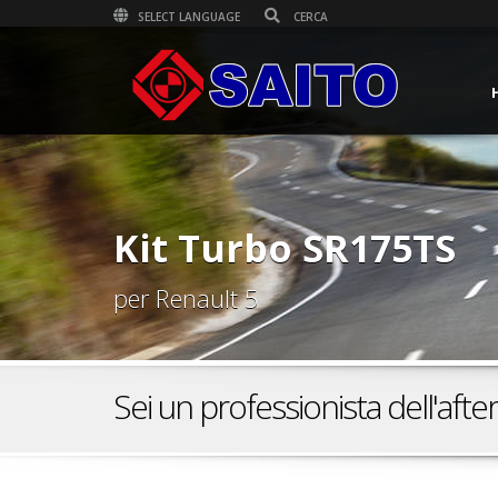
SELECT LANGUAGE
Kit Turbo SR175TS
per Renault 5
Sei un professionista dell'aft