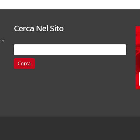
Cerca Nel Sito
per
Ricerca
per: