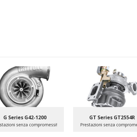
G Series G42-1200
GT Series GT2554R
stazioni senza compromessi!
Prestazioni senza comprome