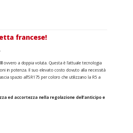
etta francese!
.
ll
ovvero a doppia voluta. Questa è l’attuale tecnologia
ni in potenza. Il suo elevato costo dovuto alla necessità
scia spazio all’SR175 per coloro che utilizzano la R5 a
za ed accortezza nella regolazione dell’anticipo e