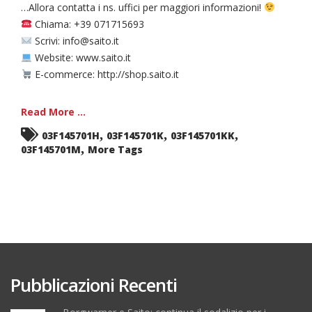
…Allora contatta i ns. uffici per maggiori informazioni!
Chiama: +39 071715693
Scrivi: info@saito.it
Website: www.saito.it
E-commerce: http://shop.saito.it
Read More ...
,
,
,
03F145701H
03F145701K
03F145701KK
,
03F145701M
More Tags
Pubblicazioni Recenti