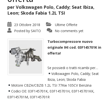
per Volkswagen Polo, Caddy; Seat Ibiza,
Leon; Skoda Fabia 1.2L TSI
23 Ottobre 2018
Ultime Offerte
Posted by
SAITO
No comments yet
Turbocompressore nuovo
originale IHI cod. 03F145701K in
offerta!
Se possiedi o tratti ricambi per…
Volkswagen Polo, Caddy; Seat
Ibiza, Leon; Skoda Fabia
Motore CBZA/CBZB 1.2L TSI 77Kw 105CV Benzina
Codici OE: 03F145701K, 03F145701H, 03F145701KK,
03F145701M, 03F145701R