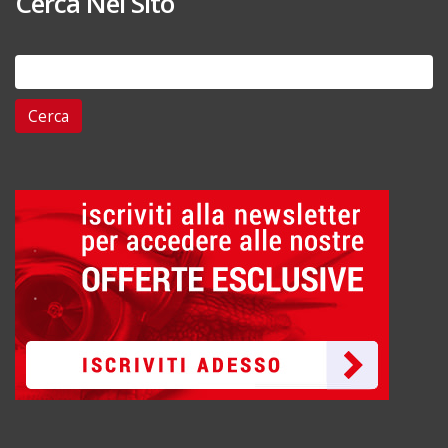
Cerca Nel Sito
Ricerca
per: