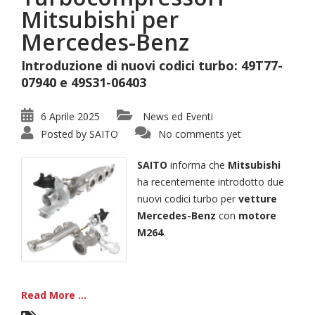
Mitsubishi per
Mercedes-Benz
Introduzione di nuovi codici turbo: 49T77-
07940 e 49S31-06403
6 Aprile 2025
News ed Eventi
Posted by
SAITO
No comments yet
SAITO
informa che
Mitsubishi
ha recentemente introdotto due
nuovi codici turbo per
vetture
Mercedes-Benz
con
motore
M264
.
Read More ...