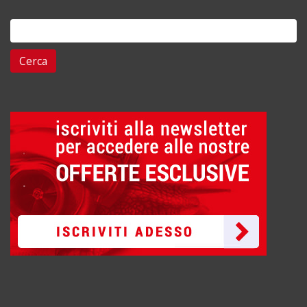
Ricerca
per: