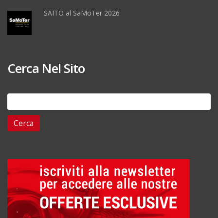
SAITO al SaMoTer 2026
Cerca Nel Sito
Ricerca
per: