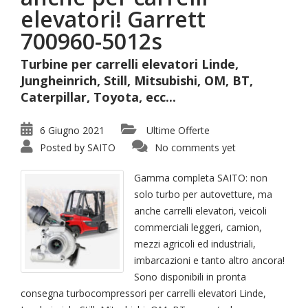
elevatori! Garrett
700960-5012s
Turbine per carrelli elevatori Linde,
Jungheinrich, Still, Mitsubishi, OM, BT,
Caterpillar, Toyota, ecc...
6 Giugno 2021
Ultime Offerte
Posted by
SAITO
No comments yet
Gamma completa SAITO: non
solo turbo per autovetture, ma
anche carrelli elevatori, veicoli
commerciali leggeri, camion,
mezzi agricoli ed industriali,
imbarcazioni e tanto altro ancora!
Sono disponibili in pronta
consegna turbocompressori per carrelli elevatori Linde,