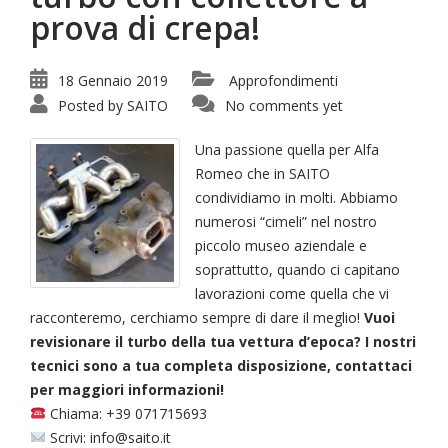
prova di crepa!
18 Gennaio 2019
Approfondimenti
Posted by
SAITO
No comments yet
Una passione quella per Alfa
Romeo che in SAITO
condividiamo in molti. Abbiamo
numerosi “cimeli” nel nostro
piccolo museo aziendale e
soprattutto, quando ci capitano
lavorazioni come quella che vi
racconteremo, cerchiamo sempre di dare il meglio!
Vuoi
revisionare il turbo della tua vettura d’epoca? I nostri
tecnici sono a tua completa disposizione, contattaci
per maggiori informazioni!
Chiama: +39 071715693
Scrivi: info@saito.it