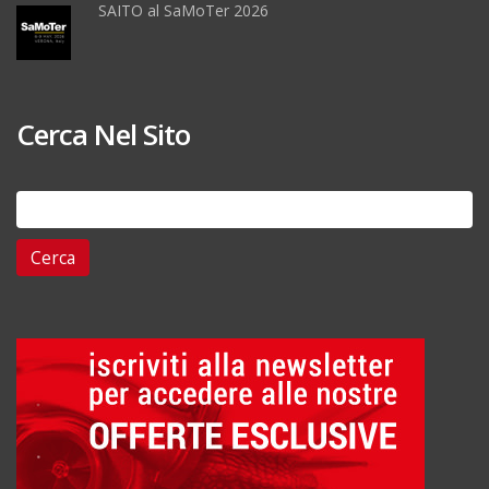
SAITO al SaMoTer 2026
Cerca Nel Sito
Ricerca
per: