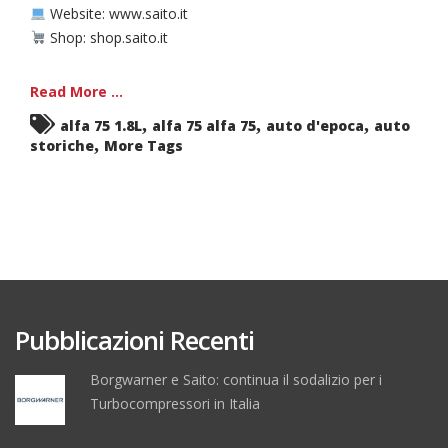
Website: www.saito.it
Shop: shop.saito.it
Read More ...
,
,
,
alfa 75 1.8L
alfa 75 alfa 75
auto d'epoca
auto
,
storiche
More Tags
Pubblicazioni Recenti
Borgwarner e Saito: continua il sodalizio per i
Turbocompressori in Italia