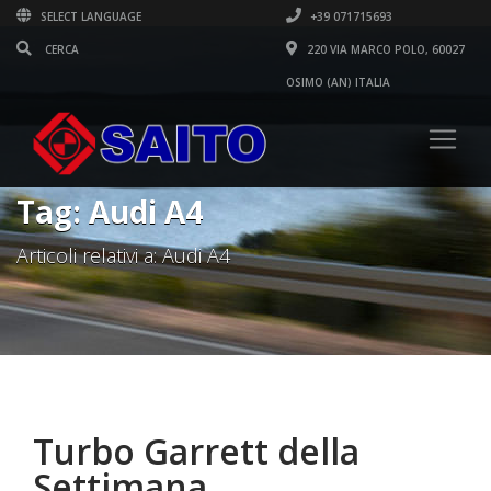
SELECT LANGUAGE
+39 071715693
220 VIA MARCO POLO, 60027
OSIMO (AN) ITALIA
Tag: Audi A4
Articoli relativi a: Audi A4
Turbo Garrett della
Settimana