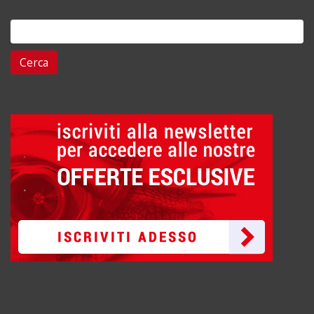
Ricerca
per: