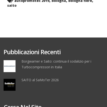
,
,
,
autopromotec 2019
bologna
bologna fiere
saito
Pubblicazioni Recenti
Borgwarner e Saito: continua il sodalizio per i
Turbocompressori in Italia
SAITO al SaMoTer 2026