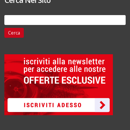
Cerca Nel Sito
Ricerca
per: