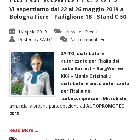
Vi aspettiamo dal 22 al 26 maggio 2019 a
Bologna Fiere - Padiglione 18 - Stand C 50
16 Aprile 2019
News ed Eventi
Posted by
SAITO
No comments yet
SAITO
,
distributore
autorizzato per l’Italia dei
turbo Garrett – BorgWarner
KKK – Mahle Original
e
distributore unico autorizzato
per l’Italia dei
turbocompressori Mitsubishi
,
annuncia la propria partecipazione ad
AUTOPROMOTEC
2019
.
Read More ...