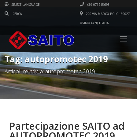
SELECT LANGUAGE
+39 071715693
220 VIA MARCO POLO, 60027
OSIMO (AN) ITALIA
Tag: autopromotec 2019
Articoli relativi a: autopromotec 2019
Partecipazione SAITO ad
AUTOPROMOTEC 2019