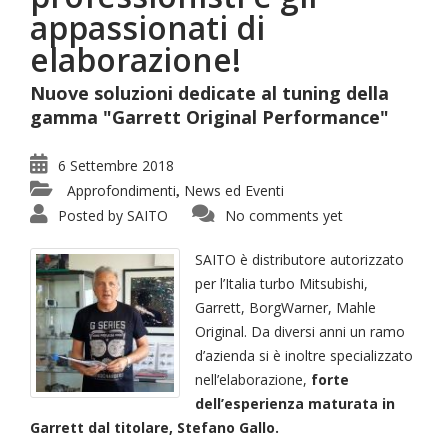
appassionati di
elaborazione!
Nuove soluzioni dedicate al tuning della
gamma "Garrett Original Performance"
6 Settembre 2018
Approfondimenti
News ed Eventi
,
Posted by
SAITO
No comments yet
SAITO è distributore autorizzato
per l’Italia turbo Mitsubishi,
Garrett, BorgWarner, Mahle
Original. Da diversi anni un ramo
d’azienda si è inoltre specializzato
nell’elaborazione,
forte
dell’esperienza maturata in
Garrett dal titolare, Stefano Gallo.