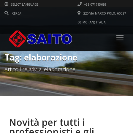
SELECT LANGUAGE
+39 071715693
220 VIA MARCO POLO, 60027
OSIMO (AN) ITALIA
Tag: elaborazione
Articoli relativi a: elaborazione
Novità per tutti i
professionisti e gli