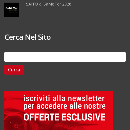
SAITO al SaMoTer 2026
Cerca Nel Sito
Ricerca
per: