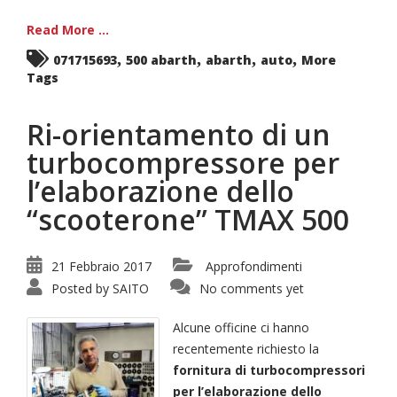
Read More ...
,
,
,
,
071715693
500 abarth
abarth
auto
More
Tags
Ri-orientamento di un
turbocompressore per
l’elaborazione dello
“scooterone” TMAX 500
21 Febbraio 2017
Approfondimenti
Posted by
SAITO
No comments yet
Alcune officine ci hanno
recentemente richiesto la
fornitura di turbocompressori
per l’elaborazione dello