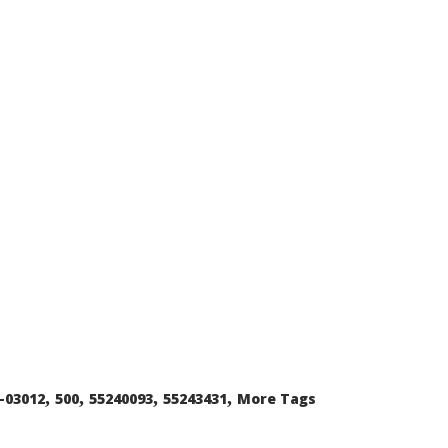
,
,
,
,
-03012
500
55240093
55243431
More Tags