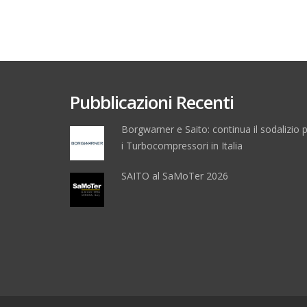
Pubblicazioni Recenti
Borgwarner e Saito: continua il sodalizio 
i Turbocompressori in Italia
SAITO al SaMoTer 2026