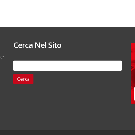
Cerca Nel Sito
per
Ricerca
per: