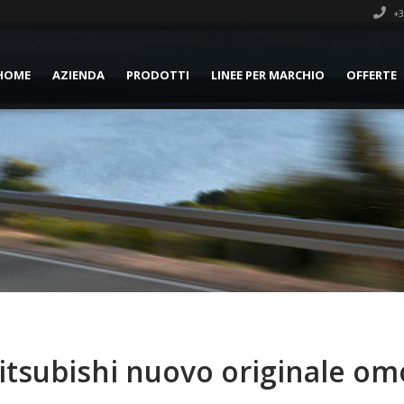
+3
HOME
AZIENDA
PRODOTTI
LINEE PER MARCHIO
OFFERTE
tsubishi nuovo originale omo