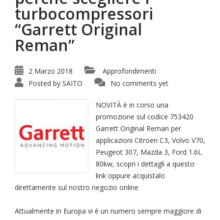
turbocompressori
“Garrett Original
Reman”
2 Marzo 2018
Approfondimenti
Posted by
SAITO
No comments yet
NOVITÀ è in corso una
promozione sul codice 753420
Garrett Original Reman per
applicazioni Citroen C3, Volvo V70,
Peugeot 307, Mazda 3, Ford 1.6L
80kw, scopri i dettagli a questo
link oppure acquistalo
direttamente sul nostro negozio online
Attualmente in Europa vi è un numero sempre maggiore di