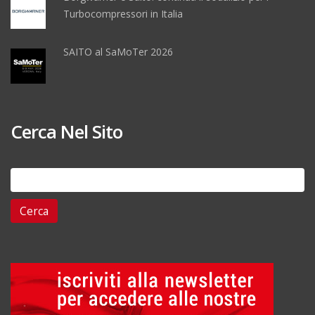
Turbocompressori in Italia
SAITO al SaMoTer 2026
Cerca Nel Sito
Ricerca
per: