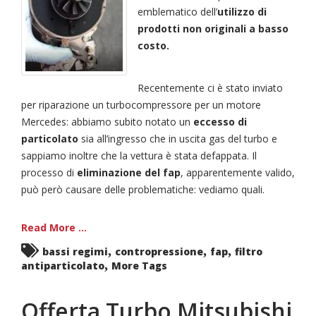
emblematico dell’
utilizzo di
prodotti non originali a basso
costo.
Recentemente ci è stato inviato
per riparazione un turbocompressore per un motore
Mercedes: abbiamo subito notato un
eccesso di
particolato
sia all’ingresso che in uscita gas del turbo e
sappiamo inoltre che la vettura è stata defappata. Il
processo di
eliminazione del fap
, apparentemente valido,
può però causare delle problematiche: vediamo quali.
Read More ...
,
,
,
bassi regimi
contropressione
fap
filtro
,
antiparticolato
More Tags
Offerta Turbo Mitsubishi