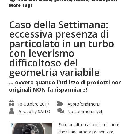
More Tags
Caso della Settimana:
eccessiva presenza di
particolato in un turbo
con leverismo
difficoltoso del
geometria variabile
... ovvero quando l'utilizzo di prodotti non
originali NON fa risparmiare!
16 Ottobre 2017
Approfondimenti
Posted by
SAITO
No comments yet
Ecco un altro caso interessante
che vi andiamo a presentare,