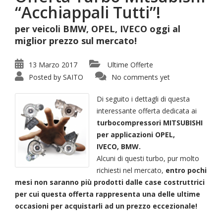
“Acchiappali Tutti”!
per veicoli BMW, OPEL, IVECO oggi al
miglior prezzo sul mercato!
13 Marzo 2017
Ultime Offerte
Posted by
SAITO
No comments yet
Di seguito i dettagli di questa
interessante offerta dedicata ai
turbocompressori MITSUBISHI
per applicazioni OPEL,
IVECO, BMW.
Alcuni di questi turbo, pur molto
richiesti nel mercato,
entro pochi
mesi non saranno più prodotti dalle case costruttrici
per cui questa offerta rappresenta una delle ultime
occasioni per acquistarli ad un prezzo eccezionale!