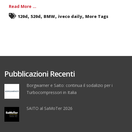
Read More ...
,
,
,
,
120d
520d
BMW
iveco daily
More Tags
Pubblicazioni Recenti
Borgwarner e Saito: continua il sodalizio per i
Turbocompressori in Italia
SAITO al SaMoTer 2026