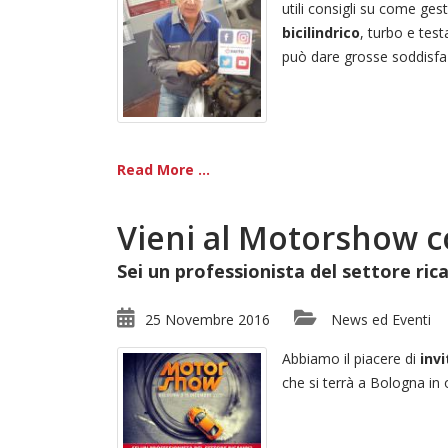
utili consigli su come ge
bicilindrico
, turbo e tes
può dare grosse soddisfaz
Read More ...
Vieni al Motorshow c
Sei un professionista del settore rica
25 Novembre 2016
News ed Eventi
Abbiamo il piacere di
invi
che si terrà a Bologna in