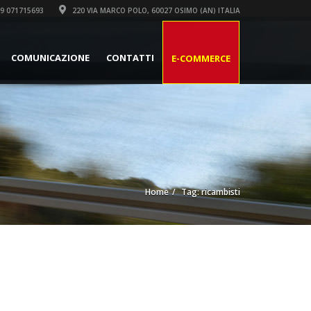
9 071715693
220 VIA MARCO POLO, 60027 OSIMO (AN) ITALIA
COMUNICAZIONE
CONTATTI
E-COMMERCE
Home
Tag: ricambisti