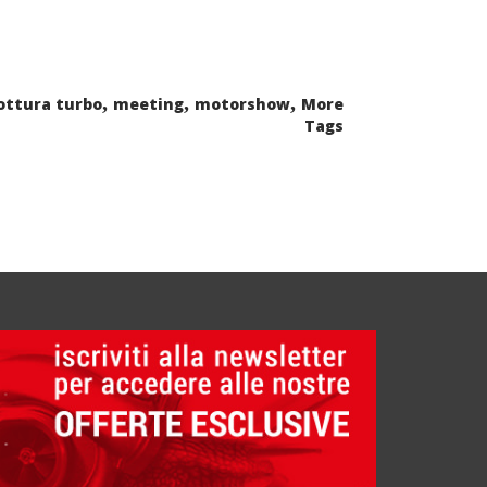
,
,
,
ottura turbo
meeting
motorshow
More
Tags