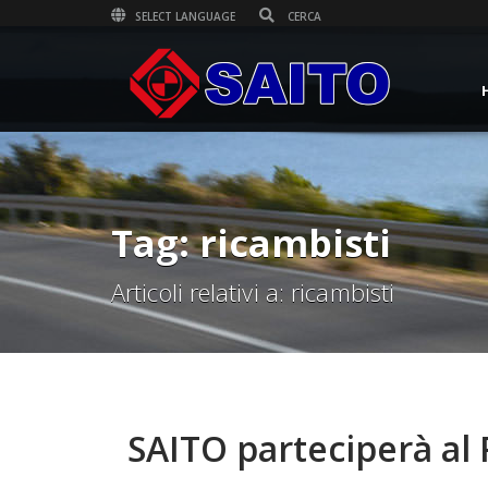
SELECT LANGUAGE
Tag: ricambisti
Articoli relativi a: ricambisti
SAITO parteciperà al 