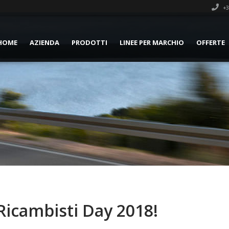
+3
HOME
AZIENDA
PRODOTTI
LINEE PER MARCHIO
OFFERTE
Ricambisti Day 2018!