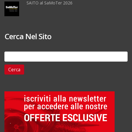
SAITO al SaMoTer 2026
Cerca Nel Sito
Ricerca
per: