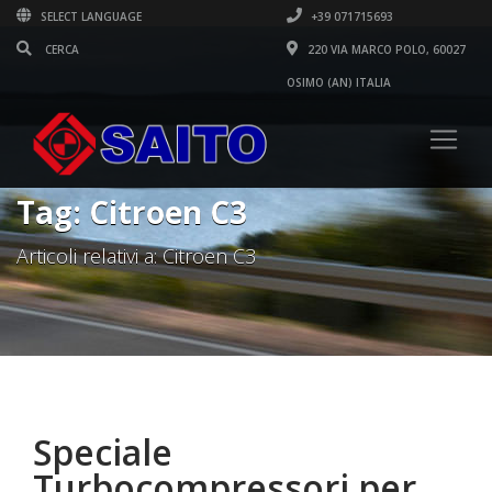
SELECT LANGUAGE
+39 071715693
220 VIA MARCO POLO, 60027
OSIMO (AN) ITALIA
Tag: Citroen C3
Articoli relativi a: Citroen C3
Speciale
Turbocompressori per