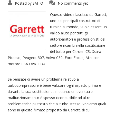
Posted by
SAITO
No comments yet
Questo video rilasciato da Garrett,
uno dei principali costruttori di
turbine al mondo, vuole essere un
valido aiuto per tutti gli
autoriparatori e professionisti del
settore ricambi nella sostituzione
del turbo per Citroen C3, Xsara
Picasso, Peugeot 307, Volvo C30, Ford Focus, Mini con
motore PSA DV6TED4.
Se pensate di avere un problema relativo al
turbocompressore è bene valutare ogni aspetto prima e
durante la sua sostituzione, in quanto un eventuale
malfunzionamento è spesso riconducibile ad altre
problematiche piuttosto che al turbo stesso. Vediamo quali
sono in questo filmato proposto da Garrett, di cui