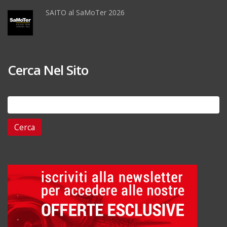
SAITO al SaMoTer 2026
Cerca Nel Sito
Ricerca
per: