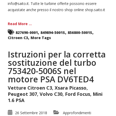
info@saito.it. Tutte le turbine offerte possono essere
acquistate anche presso il nostro shop online shop.saito.it
Read More ...
,
,
,
827690-0001
849894-5001S
856800-5001S
,
Citroen C3
More Tags
Istruzioni per la corretta
sostituzione del turbo
753420-5006S nel
motore PSA DV6TED4
Vetture Citroen C3, Xsara Picasso,
Peugeot 307, Volvo C30, Ford Focus, Mini
1.6 PSA
26 Settembre 2018
Approfondimenti